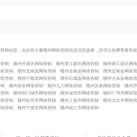
络营销信息，在此有大量赣州网络营销信息供您选择，您可以免费查看和
络营销
赣州开发区网络营销
赣州章江新区网络营销
赣州蓉江新区网
网络营销
赣州龙南县网络营销
赣州全南县网络营销
赣州定南县网络
网络营销
赣州宁都县网络营销
赣州石城县网络营销
赣州大余县网络
营销
赣州新余网络营销
赣州九江网络营销
赣州宜春网络营销
赣州
络营销
赣州热门城市网络营销
赣州深圳市网络营销
赣州广州市网络
网络营销
赣州杭州市网络营销
赣州上海市网络营销
赣州北京市网络
网络营销
赣州宁波市网络营销
赣州镇江市网络营销