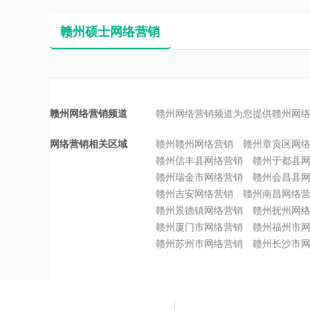
赣州硕士网络营销
赣州网络营销频道
赣州网络营销频道为您提供赣州网
网络营销相关区域
赣州赣州网络营销
赣州章贡区网
赣州信丰县网络营销
赣州于都县
赣州瑞金市网络营销
赣州会昌县
赣州吉安网络营销
赣州南昌网络
赣州景德镇网络营销
赣州抚州网
赣州厦门市网络营销
赣州福州市
赣州苏州市网络营销
赣州长沙市
51La