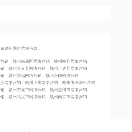
发布赣州网络营销信息。
络营销
赣州南康区网络营销
赣州赣县网络营销
营销
赣州崇义县网络营销
赣州上犹县网络营销
营销
赣州安远网络营销
赣州兴国网络营销
萍乡网络营销
赣州上饶网络营销
赣州鹰潭网络营销
营销
赣州东莞市网络营销
赣州惠州市网络营销
营销
赣州武汉市网络营销
赣州南京市网络营销