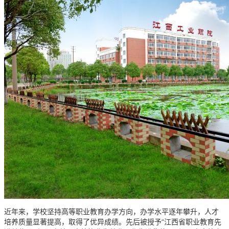
近年来，学校坚持高等职业教育办学方向，办学水平逐年攀升，人才
培养质量显著提高，取得了优异成绩。先后被授予“江西省职业教育先