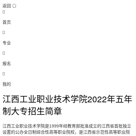
返回


首页

专业

报名

我的
江西工业职业技术学院2022年五年
制大专招生简章
江西工业职业技术学院是
1999
年经教育部批准成立的江西省首批独立
设置的公办全日制综合性高等职业院校，是江西省示范性高等职业院